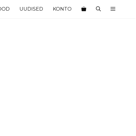
OOD
UUDISED
KONTO