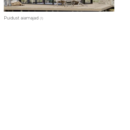
Puidust aiamajad
(1)